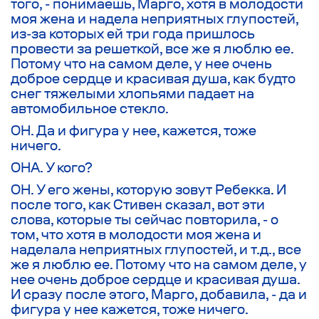
того, - понимаешь, Марго, хотя в молодости
моя жена и надела неприятных глупостей,
из-за которых ей три года пришлось
провести за решеткой, все же я люблю ее.
Потому что на самом деле, у нее очень
доброе сердце и красивая душа, как будто
снег тяжелыми хлопьями падает на
автомобильное стекло.
ОН. Да и фигура у нее, кажется, тоже
ничего.
ОНА. У кого?
ОН. У его жены, которую зовут Ребекка. И
после того, как Стивен сказал, вот эти
слова, которые ты сейчас повторила, - о
том, что хотя в молодости моя жена и
наделала неприятных глупостей, и т.д., все
же я люблю ее. Потому что на самом деле, у
нее очень доброе сердце и красивая душа.
И сразу после этого, Марго, добавила, - да и
фигура у нее кажется, тоже ничего.