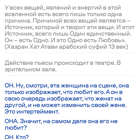
У всех вещей, явлений и энергий в этой
вселенной есть всего лишь только одна
причина. Причиной всех вещей является –
Источник, который и творит эти вещи. И этот
Источник, всего лишь Один единственный.
Он – есть Одно. И это Одно есть Любовь».
(Хазран Хат Атави арабский суфий 13 век)
Действие пьесы происходит в театре. В
зрительном зале.
ОН. Ну, смотри, эта женщина на сцене, она
только изображает, что любит его. А он в
свою очередь изображает, что женат на
другой, и не может изменить своей жене.
Это интертеймент.
ОНА. Значит, на самом деле она его не
любит?
ОН. Кто?