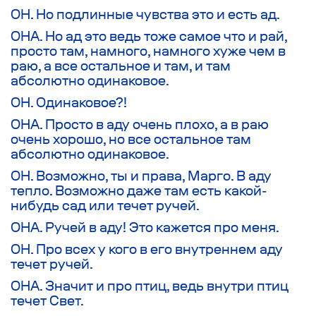
ОН. Но подлинные чувства это и есть ад.
ОНА. Но ад это ведь тоже самое что и рай,
просто там, намного, намного хуже чем в
раю, а все остальное и там, и там
абсолютно одинаковое.
ОН. Одинаковое?!
ОНА. Просто в аду очень плохо, а в раю
очень хорошо, но все остальное там
абсолютно одинаковое.
ОН. Возможно, ты и права, Марго. В аду
тепло. Возможно даже там есть какой-
нибудь сад или течет ручей.
ОНА. Ручей в аду! Это кажется про меня.
ОН. Про всех у кого в его внутреннем аду
течет ручей.
ОНА. Значит и про птиц, ведь внутри птиц
течет Свет.