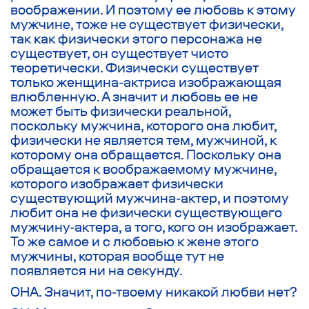
воображении. И поэтому ее любовь к этому
мужчине, тоже не существует физически,
так как физически этого персонажа не
существует, он существует чисто
теоретически. Физически существует
только женщина-актриса изображающая
влюбленную. А значит и любовь ее не
может быть физически реальной,
поскольку мужчина, которого она любит,
физически не является тем, мужчиной, к
которому она обращается. Поскольку она
обращается к воображаемому мужчине,
которого изображает физически
существующий мужчина-актер, и поэтому
любит она не физически существующего
мужчину-актера, а того, кого он изображает.
То же самое и с любовью к жене этого
мужчины, которая вообще тут не
появляется ни на секунду.
ОНА. Значит, по-твоему никакой любви нет?