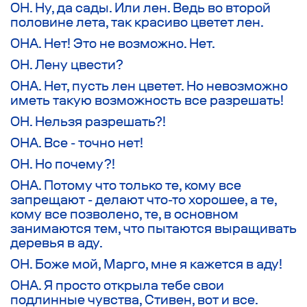
ОН. Ну, да сады. Или лен. Ведь во второй
половине лета, так красиво цветет лен.
ОНА. Нет! Это не возможно. Нет.
ОН. Лену цвести?
ОНА. Нет, пусть лен цветет. Но невозможно
иметь такую возможность все разрешать!
ОН. Нельзя разрешать?!
ОНА. Все - точно нет!
ОН. Но почему?!
ОНА. Потому что только те, кому все
запрещают - делают что-то хорошее, а те,
кому все позволено, те, в основном
занимаются тем, что пытаются выращивать
деревья в аду.
ОН. Боже мой, Марго, мне я кажется в аду!
ОНА. Я просто открыла тебе свои
подлинные чувства, Стивен, вот и все.