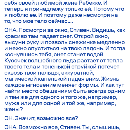
себя своей любимой жене Ребекке. И
теперь я принадлежу только ей. Потому что
я люблю ее. И поэтому даже несмотря на
то, что мое тело сейчас….
ОНА. Посмотри за окно, Стивен. Видишь, как
красиво там падает снег. Открой окно,
высуни руку и позволь снежинке медленно
и нежно опуститься на твою ладонь. И тогда
коснувшись тебя, снег станет водой.
Кусочек волшебного льда растает от тепла
твоего тела и тоненькой струйкой потечет
сквозь твои пальцы, аккуратной,
магической капелькой падая вниз. Жизнь
каждое мгновение меняет формы. И как тут
найти место обещаниям быть всегда одним
и тем же для одного и того же, например,
мужа или для одной и той же, например,
жены?
ОН. Значит, возможно все?
ОНА. Возможно все, Стивен. Ты, слышишь,