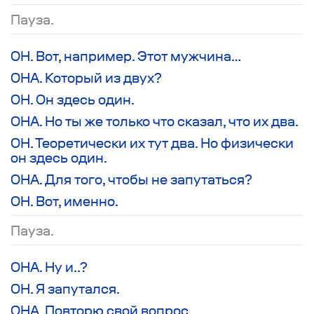
Пауза.
ОН. Вот, например. Этот мужчина…
ОНА. Который из двух?
ОН. Он здесь один.
ОНА. Но ты же только что сказал, что их два.
ОН. Теоретически их тут два. Но физически
он здесь один.
ОНА. Для того, чтобы не запутаться?
ОН. Вот, именно.
Пауза.
ОНА. Ну и..?
ОН. Я запутался.
ОНА. Повторю свой вопрос….