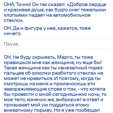
ОНА. Точно! Он так сказал: «Доброе сердце
и красивая душа, как будто снег тяжелыми
хлопьями падает на автомобильное
стекло».
ОН. Да и фигура у нее, кажется, тоже
ничего.
Пауза.
ОН. Не буду скрывать, Марго, ты тоже
нравишься мне как женщина, ну еще бы!
Такая женщина как ты «внезапный порез
пальцев об осколки разбитого стекла» не
может не нравиться. И поэтому, когда ты
смотришь на меня и произносишь эти
завораживающие слова о том, - что хотела
бы провести с мной сегодняшнюю ночь, то
мое тело, конечно же, вибрирует в ответ и
призывает мой ум поддаться этому
внезапному порыву. Но я уже пообещал