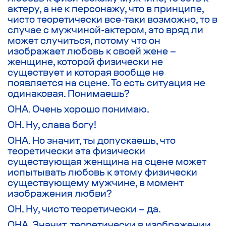
актеру, а не к персонажу, что в принципе,
чисто теоретически все-таки возможно, то в
случае с мужчиной-актером, это вряд ли
может случиться, потому что он
изображает любовь к своей жене –
женщине, которой физически не
существует и которая вообще не
появляется на сцене. То есть ситуация не
одинаковая. Понимаешь?
ОНА. Очень хорошо понимаю.
ОН. Ну, слава богу!
ОНА. Но значит, ты допускаешь, что
теоретически эта физически
существующая женщина на сцене может
испытывать любовь к этому физически
существующему мужчине, в момент
изображения любви?
ОН. Ну, чисто теоретически – да.
ОНА. Значит, теоретически в изображении