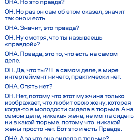
ОНА. Но это правда?
ОН. Но раз он сам об этом сказал, значит
так оно и есть.
ОНА. Значит, это правда?
ОН. Ну смотря, что ты называешь
«правдой»?
ОНА. Правда, это то, что есть на самом
деле.
ОН. Да, что ты?! На самом деле, в мире
интертеймент ничего, практически нет.
ОНА. Опять нет?
ОН. Нет, потому что этот мужчина только
изображает, что любит свою жену, которая
когда-то в молодости сидела в тюрьме. А на
самом деле, никакая жена, не могла сидеть
ни в какой тюрьме, потому что никакой
жены просто нет. Вот это и есть Правда.
ОНА. А за что она сидела в тюрьме?