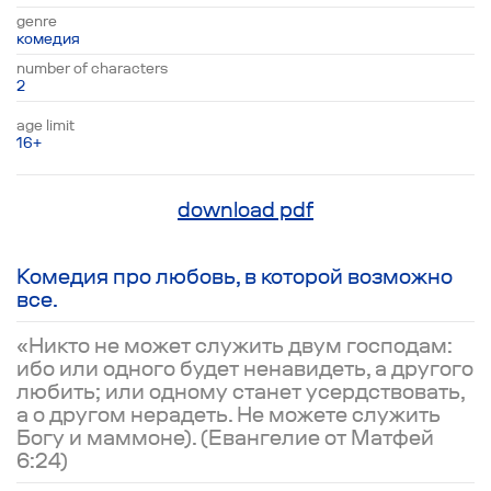
genre
комедия
number of characters
2
age limit
16+
download pdf
Комедия про любовь, в которой возможно
все.
«Никто не может служить двум господам:
ибо или одного будет ненавидеть, а другого
любить; или одному станет усердствовать,
а о другом нерадеть. Не можете служить
Богу и маммоне). (Евангелие от Матфей
6:24)