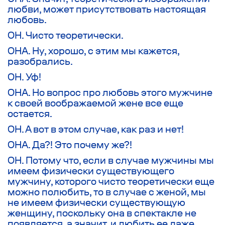
любви, может присутствовать настоящая
любовь.
ОН. Чисто теоретически.
ОНА. Ну, хорошо, с этим мы кажется,
разобрались.
ОН. Уф!
ОНА. Но вопрос про любовь этого мужчине
к своей воображаемой жене все еще
остается.
ОН. А вот в этом случае, как раз и нет!
ОНА. Да?! Это почему же?!
ОН. Потому что, если в случае мужчины мы
имеем физически существующего
мужчину, которого чисто теоретически еще
можно полюбить, то в случае с женой, мы
не имеем физически существующую
женщину, поскольку она в спектакле не
появляется, а значит, и любить ее даже