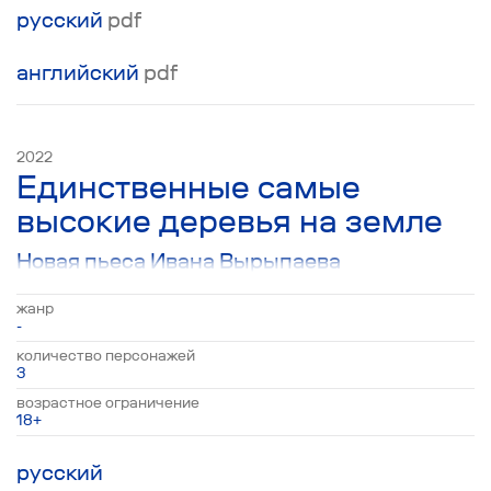
деле?
русский
pdf
английский
pdf
2022
Единственные самые
высокие деревья на земле
Новая пьеса Ивана Вырыпаева
жанр
-
количество персонажей
3
возрастное ограничение
18+
русский