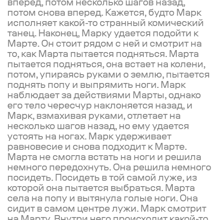
вперед, потом несколько шагов назад,
потом снова вперед. Кажется, будто Марк
исполняет какой-то странный комический
танец. Наконец, Марку удается подойти к
Марте. Он стоит рядом с ней и смотрит на
то, как Марта пытается подняться. Марта
пытается подняться, она встает на колени,
потом, упираясь руками о землю, пытается
поднять попу и выпрямить ноги. Марк
наблюдает за действиями Марты, однако
его тело чересчур наклоняется назад, и
Марк, взмахивая руками, отлетает на
несколько шагов назад, но ему удается
устоять на ногах. Марк удерживает
равновесие и снова подходит к Марте.
Марта не смогла встать на ноги и решила
немного передохнуть. Она решила немного
посидеть. Посидеть в той самой луже, из
которой она пытается выбраться. Марта
села на попу и вытянула голые ноги. Она
сидит в самом центре лужи. Марк смотрит
на Марту. Внутри него происходит какой-то