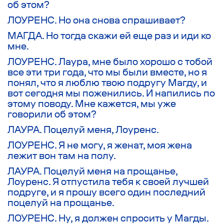
об этом?
ЛОУРЕНС. Но она снова спрашивает?
МАГДА. Но тогда скажи ей еще раз и иди ко
мне.
ЛОУРЕНС. Лаура, мне было хорошо с тобой
все эти три года, что мы были вместе, но я
понял, что я люблю твою подругу Магду, и
вот сегодня мы поженились. И напились по
этому поводу. Мне кажется, мы уже
говорили об этом?
ЛАУРА. Поцелуй меня, Лоуренс.
ЛОУРЕНС. Я не могу, я женат, моя жена
лежит вон там на полу.
ЛАУРА. Поцелуй меня на прощанье,
Лоуренс. Я отпустила тебя к своей лучшей
подруге, и я прошу всего один последний
поцелуй на прощанье.
ЛОУРЕНС. Ну, я должен спросить у Магды.