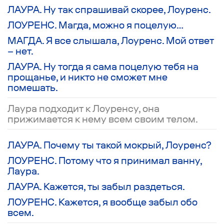
ЛАУРА. Ну так спрашивай скорее, Лоуренс.
ЛОУРЕНС. Магда, можно я поцелую…
МАГДА. Я все слышала, Лоуренс. Мой ответ
– нет.
ЛАУРА. Ну тогда я сама поцелую тебя на
прощанье, и никто не сможет мне
помешать.
Лаура подходит к Лоуренсу, она
прижимается к нему всем своим телом.
ЛАУРА. Почему ты такой мокрый, Лоуренс?
ЛОУРЕНС. Потому что я принимал ванну,
Лаура.
ЛАУРА. Кажется, ты забыл раздеться.
ЛОУРЕНС. Кажется, я вообще забыл обо
всем.