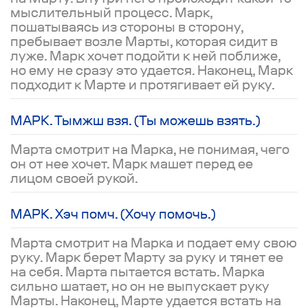
мыслительный процесс. Марк,
пошатываясь из стороны в сторону,
пребывает возле Марты, которая сидит в
луже. Марк хочет подойти к ней поближе,
но ему не сразу это удается. Наконец, Марк
подходит к Марте и протягивает ей руку.
МАРК. Тымжш взя. (Ты можешь взять.)
Марта смотрит на Марка, не понимая, чего
он от нее хочет. Марк машет перед ее
лицом своей рукой.
МАРК. Хэч помч. (Хочу помочь.)
Марта смотрит на Марка и подает ему свою
руку. Марк берет Марту за руку и тянет ее
на себя. Марта пытается встать. Марка
сильно шатает, но он не выпускает руку
Марты. Наконец, Марте удается встать на