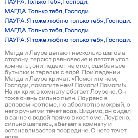
ЛАУРА. Только тебя, Господи.
МАГДА. Только тебя, Господи.
ЛАУРА. Я тоже люблю только тебя, Господи.
МАГДА. Только тебя, Господи.
ЛАУРА. Я тоже люблю только тебя, Господи.
Магда и Лаура делают несколько шагов в
сторону, теряют равновесие и летят в угол
комнаты, они падают на стол, сшибая все
бутылки и тарелки с едой. При падении
Магда и Лаура кричат: «Помогите нам,
Господи, помогите нам! Помоги! Помоги!».
На их крик в комнату вбегает Лоуренс. Он
тоже очень сильно пьян. Лоуренс в
деловом костюме, но абсолютно мокрый, с
него ручьями течет вода. Видимо, он сидел
в ванне с водой прямо в костюме. Лоуренс,
сильно шатаясь, вбегает в комнату и
останавливается посредине. С него течет
вода.