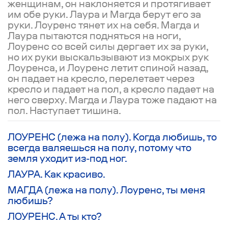
женщинам, он наклоняется и протягивает
им обе руки. Лаура и Магда берут его за
руки. Лоуренс тянет их на себя. Магда и
Лаура пытаются подняться на ноги,
Лоуренс со всей силы дергает их за руки,
но их руки выскальзывают из мокрых рук
Лоуренса, и Лоуренс летит спиной назад,
он падает на кресло, перелетает через
кресло и падает на пол, а кресло падает на
него сверху. Магда и Лаура тоже падают на
пол. Наступает тишина.
ЛОУРЕНС
(лежа на полу)
. Когда любишь, то
всегда валяешься на полу, потому что
земля уходит из-под ног.
ЛАУРА. Как красиво.
МАГДА
(лежа на полу)
. Лоуренс, ты меня
любишь?
ЛОУРЕНС. А ты кто?