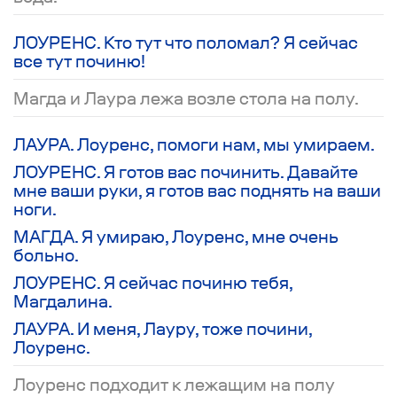
ЛОУРЕНС. Кто тут что поломал? Я сейчас
все тут починю!
Магда и Лаура лежа возле стола на полу.
ЛАУРА. Лоуренс, помоги нам, мы умираем.
ЛОУРЕНС. Я готов вас починить. Давайте
мне ваши руки, я готов вас поднять на ваши
ноги.
МАГДА. Я умираю, Лоуренс, мне очень
больно.
ЛОУРЕНС. Я сейчас починю тебя,
Магдалина.
ЛАУРА. И меня, Лауру, тоже почини,
Лоуренс.
Лоуренс подходит к лежащим на полу