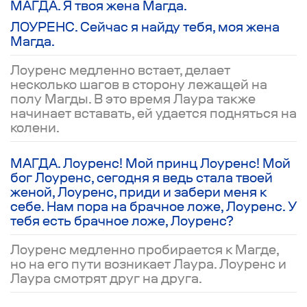
МАГДА. Я твоя жена Магда.
ЛОУРЕНС. Сейчас я найду тебя, моя жена
Магда.
Лоуренс медленно встает, делает
несколько шагов в сторону лежащей на
полу Магды. В это время Лаура также
начинает вставать, ей удается подняться на
колени.
МАГДА. Лоуренс! Мой принц Лоуренс! Мой
бог Лоуренс, сегодня я ведь стала твоей
женой, Лоуренс, приди и забери меня к
себе. Нам пора на брачное ложе, Лоуренс. У
тебя есть брачное ложе, Лоуренс?
Лоуренс медленно пробирается к Магде,
но на его пути возникает Лаура. Лоуренс и
Лаура смотрят друг на друга.