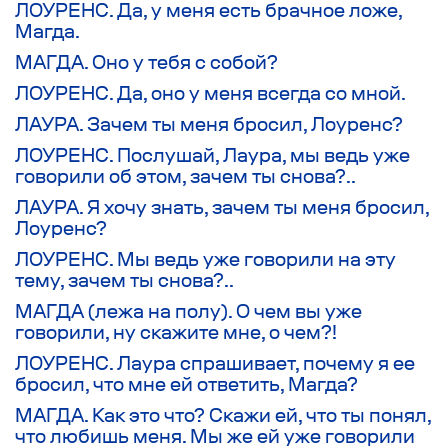
ЛОУРЕНС. Да, у меня есть брачное ложе,
Магда.
МАГДА. Оно у тебя с собой?
ЛОУРЕНС. Да, оно у меня всегда со мной.
ЛАУРА. Зачем ты меня бросил, Лоуренс?
ЛОУРЕНС. Послушай, Лаура, мы ведь уже
говорили об этом, зачем ты снова?..
ЛАУРА. Я хочу знать, зачем ты меня бросил,
Лоуренс?
ЛОУРЕНС. Мы ведь уже говорили на эту
тему, зачем ты снова?..
МАГДА
(лежа на полу)
. О чем вы уже
говорили, ну скажите мне, о чем?!
ЛОУРЕНС. Лаура спрашивает, почему я ее
бросил, что мне ей ответить, Магда?
МАГДА. Как это что? Скажи ей, что ты понял,
что любишь меня. Мы же ей уже говорили