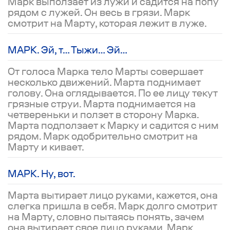
Марк выползает из лужи и садится на попу
рядом с лужей. Он весь в грязи. Марк
смотрит на Марту, которая лежит в луже.
МАРК. Эй, т… Тыжи… Эй…
От голоса Марка тело Марты совершает
несколько движений. Марта поднимает
голову. Она оглядывается. По ее лицу текут
грязные струи. Марта поднимается на
четвереньки и ползет в сторону Марка.
Марта подползает к Марку и садится с ним
рядом. Марк одобрительно смотрит на
Марту и кивает.
МАРК. Ну, вот.
Марта вытирает лицо руками, кажется, она
слегка пришла в себя. Марк долго смотрит
на Марту, словно пытаясь понять, зачем
она вытирает свое лицо руками. Марк