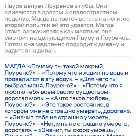
Лаура целует Лоуренса в губы. Они
сливаются в долгом и сладострастном
поцелуе. Магда пытается встать на ноги, со
второй попытки ей это удается. Магда
стоит, раскачиваясь как маятник, она
смотрит на целующихся Лауру и Лоуренса.
Потом она медленно подходит к дивану и
садится на диван.
МАГДА. «Почему ты такой мокрый,
Лоуренс?» – «Потому что я ходил по воде и
провалился в эту воду». – «Для чего ты
выбрал меня, Лоуренс?» – «Потому что я
люблю тебя всем своим существом,
дорогая моя». – «А что такое любовь,
Лоуренс?» – «Это такое состояние, в
котором мне не страшно умереть, дорогая».
– «Значит, тебе не страшно умереть,
Лоуренс?» - «Нет, мне не страшно умереть,
дорогая». – «Значит, ты скоро умрешь,