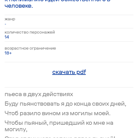
человеке.
жанр
-
количество персонажей
14
возрастное ограничение
18+
скачать pdf
пьеса в двух действиях
Буду пьянствовать я до конца своих дней,
Чтоб разило вином из могилы моей.
Чтобы пьяный, пришедший ко мне на
могилу,