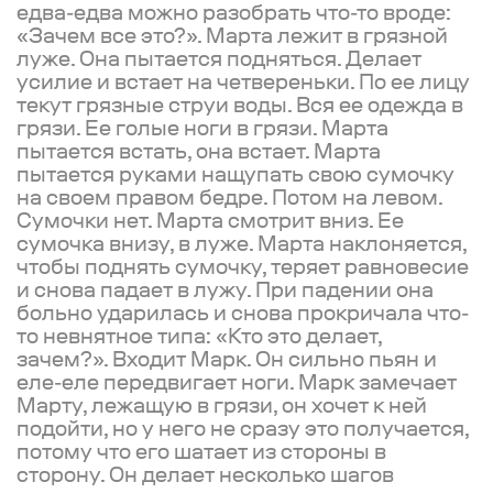
едва-едва можно разобрать что-то вроде:
«Зачем все это?». Марта лежит в грязной
луже. Она пытается подняться. Делает
усилие и встает на четвереньки. По ее лицу
текут грязные струи воды. Вся ее одежда в
грязи. Ее голые ноги в грязи. Марта
пытается встать, она встает. Марта
пытается руками нащупать свою сумочку
на своем правом бедре. Потом на левом.
Сумочки нет. Марта смотрит вниз. Ее
сумочка внизу, в луже. Марта наклоняется,
чтобы поднять сумочку, теряет равновесие
и снова падает в лужу. При падении она
больно ударилась и снова прокричала что-
то невнятное типа: «Кто это делает,
зачем?». Входит Марк. Он сильно пьян и
еле-еле передвигает ноги. Марк замечает
Марту, лежащую в грязи, он хочет к ней
подойти, но у него не сразу это получается,
потому что его шатает из стороны в
сторону. Он делает несколько шагов