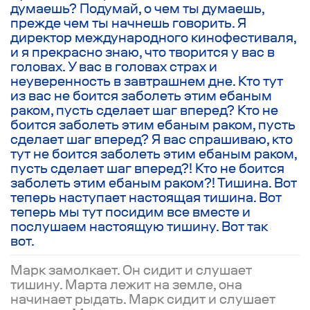
думаешь? Подумай, о чем ты думаешь,
прежде чем ты начнешь говорить. Я
директор международного кинофестиваля,
и я прекрасно знаю, что творится у вас в
головах. У вас в головах страх и
неуверенность в завтрашнем дне. Кто тут
из вас не боится заболеть этим ебаным
раком, пусть сделает шаг вперед? Кто не
боится заболеть этим ебаным раком, пусть
сделает шаг вперед? Я вас спрашиваю, кто
тут не боится заболеть этим ебаным раком,
пусть сделает шаг вперед?! Кто не боится
заболеть этим ебаным раком?! Тишина. Вот
теперь наступает настоящая тишина. Вот
теперь мы тут посидим все вместе и
послушаем настоящую тишину. Вот так
вот.
Марк замолкает. Он сидит и слушает
тишину. Марта лежит на земле, она
начинает рыдать. Марк сидит и слушает