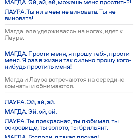
МАГДА. Эй, эй, эй, можешь меня простить?!
ЛАУРА. Ты ни в чем не виновата. Ты не
виновата!
Магда, еле удерживаясь на ногах, идет к
Лауре.
МАГДА. Прости меня, я прошу тебя, прости
меня. Я раз в жизни так сильно прошу кого-
нибудь простить меня!
Магда и Лаура встречаются на середине
комнаты и обнимаются.
ЛАУРА. Эй, эй, эй.
МАГДА. Эй, эй, эй.
ЛАУРА. Ты прекрасная, ты любимая, ты
сокровище, ты золото, ты брильянт.
МАГДА. Господи, я такая плохая!