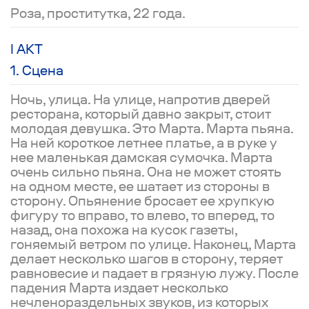
Роза, проститутка, 22 года.
I АКТ
1. Cцена
Ночь, улица. На улице, напротив дверей
ресторана, который давно закрыт, стоит
молодая девушка. Это Марта. Марта пьяна.
На ней короткое летнее платье, а в руке у
нее маленькая дамская сумочка. Марта
очень сильно пьяна. Она не может стоять
на одном месте, ее шатает из стороны в
сторону. Опьянение бросает ее хрупкую
фигуру то вправо, то влево, то вперед, то
назад, она похожа на кусок газеты,
гоняемый ветром по улице. Наконец, Марта
делает несколько шагов в сторону, теряет
равновесие и падает в грязную лужу. После
падения Марта издает несколько
нечленораздельных звуков, из которых